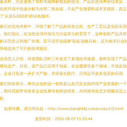
要原料，完全避免了塑料等难降解物质的使用。产品在使用寿命结束后，
自然环境中快速分解为水和二氧化碳，不会产生微塑料或有害残留，真正
了'从源头到回归'的绿色循环。
家们在实地考察中，详细了解了产品的研发过程、生产工艺以及实际应用
。他们指出，在当前全球环保压力日益加大的背景下，这种创新产品具有
的示范意义和推广价值。它不仅符合国家'双碳'战略目标，还为相关行业
升级提供了可行的技术路径。
业负责人介绍，研发团队历时三年攻克了多项技术难题，最终实现了产品
模化生产。目前，该产品已应用于包装、农业覆膜等多个领域，市场反馈
。企业计划进一步扩大产能，并探索在医疗、日用品等更多场景的应用。
家们纷纷表示，寿光企业的这一创新是山东乃至全国环保产业发展的一个
，期待其能带动更多企业投身绿色科技研发，共同推动生态文明建设迈上
阶。
如若转载，请注明出处：http://www.yiqinghbkj.com/product/2.html
更新时间：2026-08-07 11:33:44