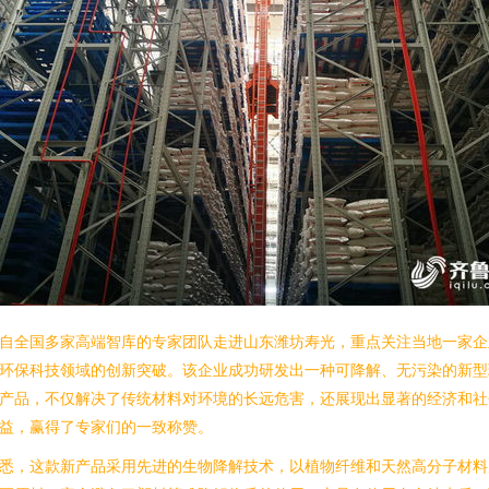
自全国多家高端智库的专家团队走进山东潍坊寿光，重点关注当地一家企
环保科技领域的创新突破。该企业成功研发出一种可降解、无污染的新型
产品，不仅解决了传统材料对环境的长远危害，还展现出显著的经济和社
益，赢得了专家们的一致称赞。
悉，这款新产品采用先进的生物降解技术，以植物纤维和天然高分子材料